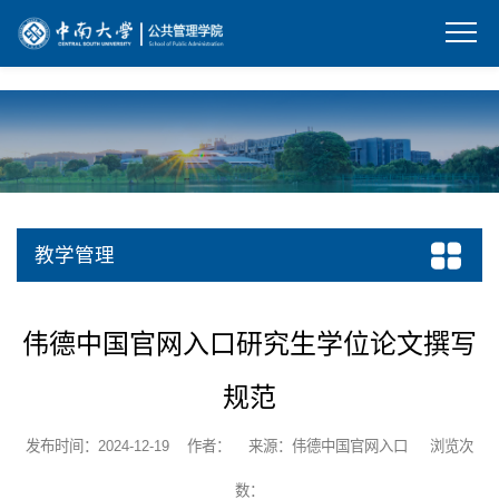
bevictor伟德(中国)-官方网站
教学管理
伟德中国官网入口研究生学位论文撰写
规范
发布时间：2024-12-19 作者： 来源：伟德中国官网入口 浏览次
数：