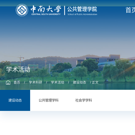
首
学术活动
首页
/
学术科研
/
学术活动
/
建设动态
/ 正文
建设动态
公共管理学科
社会学学科