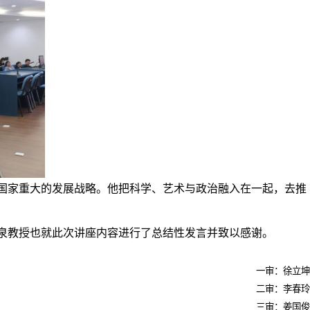
国家重大的发展战略。他把科学、艺术与政治
融入在
一起，去推
泉教授也就此次讲座内容进行了总结性发言并致以感谢。
一审：徐立坤
二审：李春玲
三审：姜国俊