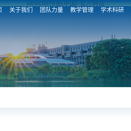
bevictor伟德(中国)-官方网站
页
关于我们
团队力量
教学管理
学术科研