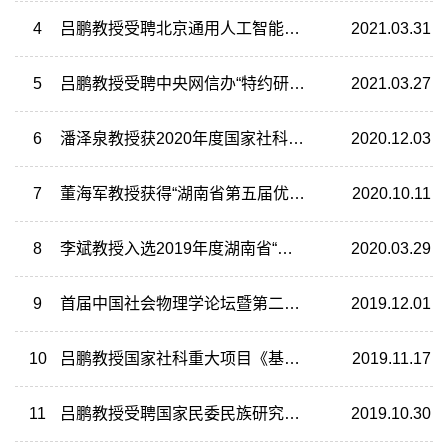
4
吕鹏教授受聘北京通用人工智能研究院研究员
2021.03.31
5
吕鹏教授受聘中央网信办“特约研究员”
2021.03.27
6
潘泽泉教授获2020年度国家社科基金重大项目立项
2020.12.03
7
董海军教授获得“湖南省第五届优秀青年社会科学专家”光荣称号
2020.10.11
8
李斌教授入选2019年度湖南省“芙蓉学者奖励计划”特聘教授
2020.03.29
9
首届中国社会物理学论坛暨第二届中国计算社会科学论坛在公司举行
2019.12.01
10
吕鹏教授国家社科重大项目《基于大数据的反社会行为预测》获得滚动资助
2019.11.17
11
吕鹏教授受聘国家民委民族研究优秀中青年专家
2019.10.30