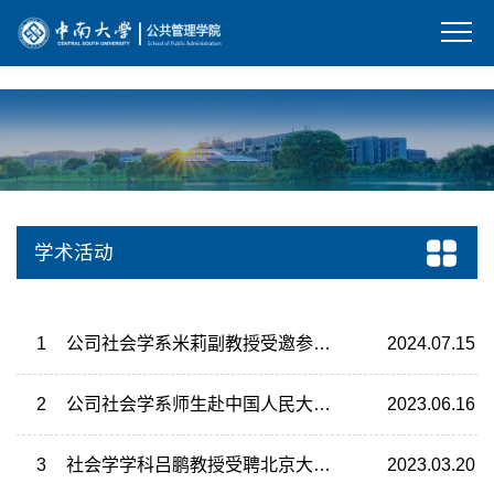
bevictor伟德(中国)-官方网站
学术活动
1
公司社会学系米莉副教授受邀参加“湘村相见”主题讲座
2024.07.15
2
公司社会学系师生赴中国人民大学参加“强东杯”高校社会学知识竞赛
2023.06.16
3
社会学学科吕鹏教授受聘北京大学武汉人工智能研究院副经理
2023.03.20