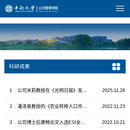
bevictor伟德(中国)-官方网站
科研成果
1
公司米莉教授在《光明日报》发表理论文章 阐释数智时代社会科学研究范式创新与价值锚定
2025.11.28
2
潘泽泉教授的《农业转移人口市民化转型：理论与中国经验》正式出版发行
2022.11.23
3
公司博士后唐畅论文入选ESI全球Top 1%高被引论文和热点论文
2022.10.21